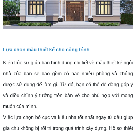
Lựa chọn mẫu thiết kế cho công trình
Kiến trúc sư giúp bạn hình dung chi tiết về mẫu thiết kế ngôi
nhà của bạn sẽ bao gồm có bao nhiêu phòng và chúng
được sử dụng để làm gì. Từ đó, bạn có thể dễ dàng góp ý
và điều chỉnh ý tưởng trên bản vẽ cho phù hợp với mong
muốn của mình.
Việc lựa chọn bố cục và kiểu nhà tốt nhất ngay từ đầu giúp
gia chủ không bị rối trí trong quá trình xây dựng. Hồ sơ thiết