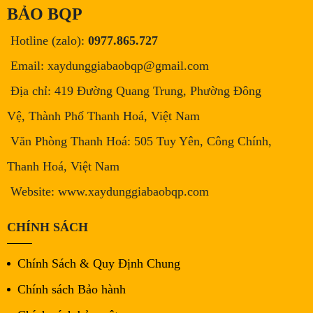
BẢO BQP
Hotline (zalo):
0977.865.727
Email: xaydunggiabaobqp@gmail.com
Địa chỉ: 419 Đường Quang Trung, Phường Đông
Vệ, Thành Phố Thanh Hoá, Việt Nam
Văn Phòng Thanh Hoá: 505 Tuy Yên, Công Chính,
Thanh Hoá, Việt Nam
Website: www.xaydunggiabaobqp.com
CHÍNH SÁCH
Chính Sách & Quy Định Chung
Chính sách Bảo hành