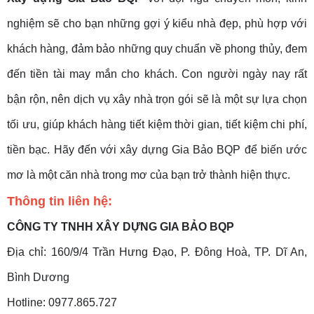
nghiệm sẽ cho bạn những gợi ý kiểu nhà đẹp, phù hợp với
khách hàng, đảm bảo những quy chuẩn về phong thủy, đem
đến tiền tài may mắn cho khách.
Con người ngày nay rất
bận rộn, nên dịch vụ xây nhà trọn gói sẽ là một sự lựa chọn
tối ưu, giúp khách hàng tiết kiệm thời gian, tiết kiệm chi phí,
tiền bạc. Hãy đến với xây dựng Gia Bảo BQP để biến ước
mơ là một căn nhà trong mơ của bạn trở thành hiện thực.
Thông tin liên hệ:
CÔNG TY TNHH XÂY DỰNG GIA BẢO BQP
Địa chỉ: 160/9/4 Trần Hưng Đạo, P. Đông Hoà, TP. Dĩ An,
Bình Dương
Hotline: 0977.865.727