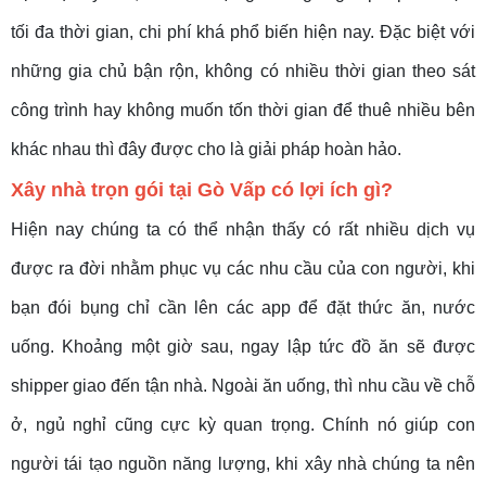
tối đa thời gian, chi phí khá phổ biến hiện nay. Đặc biệt với
những gia chủ bận rộn, không có nhiều thời gian theo sát
công trình hay không muốn tốn thời gian để thuê nhiều bên
khác nhau thì đây được cho là giải pháp hoàn hảo.
Xây nhà trọn gói tại Gò Vấp có lợi ích gì?
Hiện nay chúng ta có thể nhận thấy có rất nhiều dịch vụ
được ra đời nhằm phục vụ các nhu cầu của con người, khi
bạn đói bụng chỉ cần lên các app để đặt thức ăn, nước
uống. Khoảng một giờ sau, ngay lập tức đồ ăn sẽ được
shipper giao đến tận nhà. Ngoài ăn uống, thì nhu cầu về chỗ
ở, ngủ nghỉ cũng cực kỳ quan trọng. Chính nó giúp con
người tái tạo nguồn năng lượng, khi xây nhà chúng ta nên