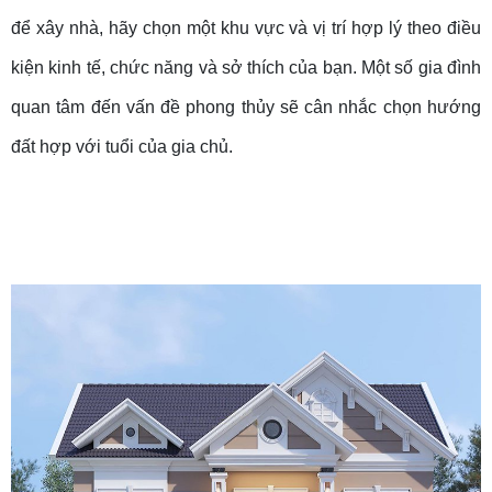
để xây nhà, hãy chọn một khu vực và vị trí hợp lý theo điều
kiện kinh tế, chức năng và sở thích của bạn. Một số gia đình
quan tâm đến vấn đề phong thủy sẽ cân nhắc chọn hướng
đất hợp với tuổi của gia chủ.