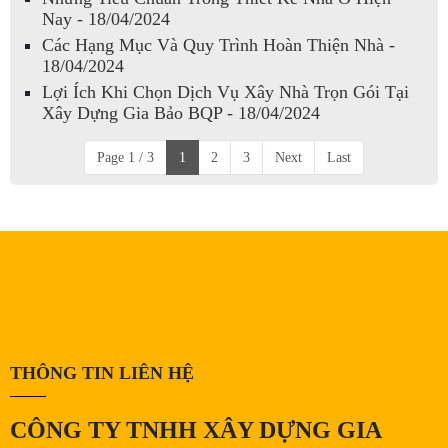
Nay - 18/04/2024
Các Hạng Mục Và Quy Trình Hoàn Thiện Nhà -
18/04/2024
Lợi Ích Khi Chọn Dịch Vụ Xây Nhà Trọn Gói Tại
Xây Dựng Gia Bảo BQP - 18/04/2024
Page 1 / 3
1
2
3
Next
Last
THÔNG TIN LIÊN HỆ
CÔNG TY TNHH XÂY DỰNG GIA