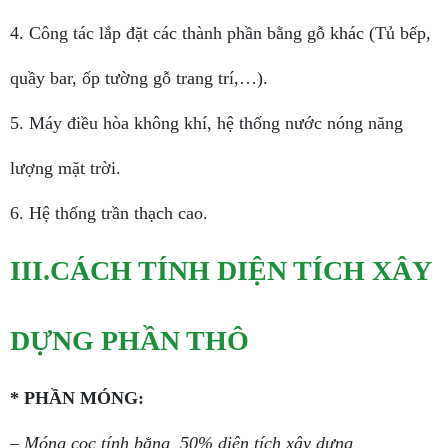
4. Công tác lắp đặt các thành phần bằng gỗ khác (Tủ bếp,
quầy bar, ốp tường gỗ trang trí,…).
5. Máy điều hòa không khí, hệ thống nước nóng năng
lượng mặt trời.
6. Hệ thống trần thạch cao.
III.CÁCH TÍNH DIỆN TÍCH XÂY
DỰNG PHẦN THÔ
* PHẦN MÓNG:
– Móng cọc tính bằng 50% diện tích xây dựng