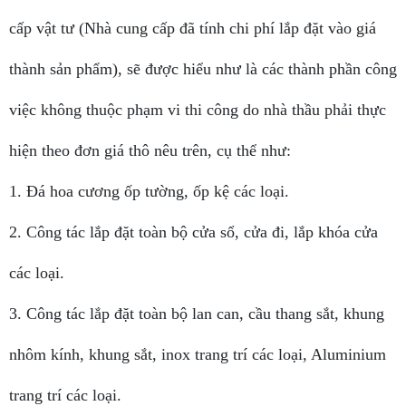
cấp vật tư (Nhà cung cấp đã tính chi phí lắp đặt vào giá
thành sản phẩm), sẽ được hiểu như là các thành phần công
việc không thuộc phạm vi thi công do nhà thầu phải thực
hiện theo đơn giá thô nêu trên, cụ thể như:
1. Đá hoa cương ốp tường, ốp kệ các loại.
2. Công tác lắp đặt toàn bộ cửa sổ, cửa đi, lắp khóa cửa
các loại.
3. Công tác lắp đặt toàn bộ lan can, cầu thang sắt, khung
nhôm kính, khung sắt, inox trang trí các loại, Aluminium
trang trí các loại.