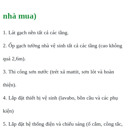
nhà mua)
1. Lát gạch nền tất cả các tầng.
2. Ốp gạch tường nhà vệ sinh tất cả các tầng (cao không
quá 2,6m).
3. Thi công sơn nước (trét xả mattit, sơn lót và hoàn
thiện).
4. Lắp đặt thiết bị vệ sinh (lavabo, bồn cầu và các phụ
kiện)
5. Lắp đặt hệ thống điện và chiếu sáng (ổ cắm, công tắc,