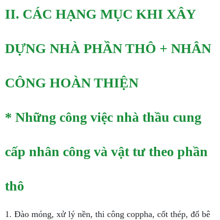
II. CÁC HẠNG MỤC KHI XÂY
DỰNG NHÀ PHẦN THÔ + NHÂN
CÔNG HOÀN THIỆN
* Những công việc nhà thầu cung
cấp nhân công và vật tư theo phần
thô
1. Đào móng, xử lý nền, thi công coppha, cốt thép, đổ bê