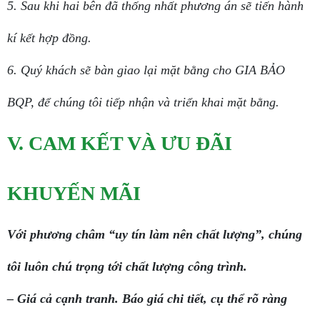
5. Sau khi hai bên đã thống nhất phương án sẽ tiến hành
kí kết hợp đồng.
6. Quý khách sẽ bàn giao lại mặt bằng cho GIA BẢO
BQP, để chúng tôi tiếp nhận và triển khai mặt bằng.
V. CAM KẾT VÀ ƯU ĐÃI
KHUYẾN MÃI
Với phương châm “uy tín làm nên chất lượng”, chúng
tôi luôn chú trọng tới chất lượng công trình.
– Giá cả cạnh tranh. Báo giá chi tiết, cụ thể rõ ràng