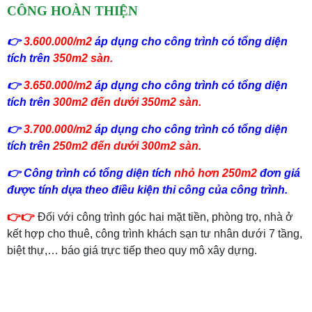
CÔNG HOÀN THIỆN
👉
3.600.000/m2
áp dụng cho công trình có tổng diện
tích trên
350m2 sàn.
👉
3.650.000/m2
áp dụng cho công trình có tổng diện
tích trên
300m2 đến dưới 350m2 sàn.
👉
3.700.000/m2
áp dụng cho công trình có tổng diện
tích trên
250m2 đến dưới 300m2 sàn.
👉 Công trình có tổng diện tích
nhỏ hơn 250m2
đơn giá
được tính dựa theo điều kiện thi công của công trình.
👉👉
Đối với công trình góc hai mặt tiền, phòng trọ, nhà ở
kết hợp cho thuê, công trình khách sạn tư nhân dưới 7 tầng,
biệt thự,… báo giá trực tiếp theo quy mô xây dựng.