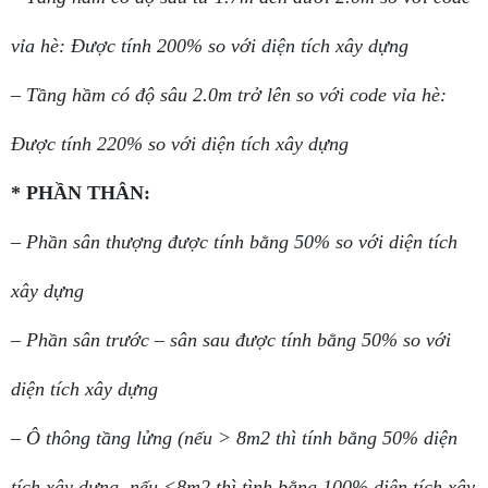
vỉa hè: Được tính 200% so với diện tích xây dựng
– Tầng hầm có độ sâu 2.0m trở lên so với code vỉa hè:
Được tính 220% so với diện tích xây dựng
* PHẦN THÂN:
– Phần sân thượng được tính bằng 50% so với diện tích
xây dựng
– Phần sân trước – sân sau được tính bằng 50% so với
diện tích xây dựng
– Ô thông tầng lửng (nếu > 8m2 thì tính bằng 50% diện
tích xây dựng, nếu <8m2 thì tình bằng 100% diện tích xây