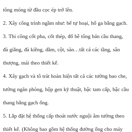
tông móng từ đầu cọc ép trở lên.
2. Xây công trình ngầm như: bể tự hoại, hố ga bằng gạch.
3. Thi công cốt pha, cốt thép, đổ bê tông bản cầu thang,
đà giằng, đà kiềng, dầm, cột, sàn…tất cả các tầng, sân
thượng, mái theo thiết kế.
4. Xây gạch và tô trát hoàn hiện tất cả các tường bao che,
tường ngăn phòng, hộp gen kỹ thuật, bậc tam cấp, bậc cầu
thang bằng gạch ống.
5. Lắp đặt hệ thống cấp thoát nước nguội âm tường theo
thiết kế. (Không bao gồm hệ thống đường ống cho máy