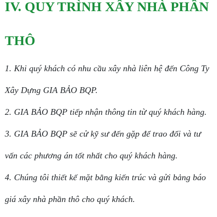
IV. QUY TRÌNH XÂY NHÀ PHẦN
THÔ
1. Khi quý khách có nhu cầu xây nhà liên hệ đến Công Ty
Xây Dựng GIA BẢO BQP.
2. GIA BẢO BQP tiếp nhận thông tin từ quý khách hàng.
3. GIA BẢO BQP sẽ cử kỹ sư đến gặp để trao đổi và tư
vấn các phương án tốt nhất cho quý khách hàng.
4. Chúng tôi thiết kế mặt bằng kiến trúc và gửi bảng báo
giá xây nhà phần thô cho quý khách.