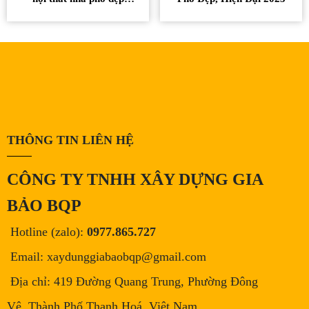
sang trọng
THÔNG TIN LIÊN HỆ
CÔNG TY TNHH XÂY DỰNG GIA
BẢO BQP
Hotline (zalo):
0977.865.727
Email: xaydunggiabaobqp@gmail.com
Địa chỉ: 419 Đường Quang Trung, Phường Đông
Vệ, Thành Phố Thanh Hoá, Việt Nam