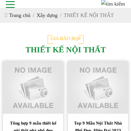
Trang chủ
Xây dựng
THIẾT KẾ NỘI THẤT
GIA BẢO BQP
THIẾT KẾ NỘI THẤT
Tổng hợp 9 mẫu thiết kế
Top 9 Mẫu Nội Thất Nhà
nội thất nhà phố đẹp
Phố Đẹp, Hiện Đại 2023