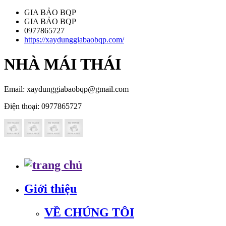
GIA BẢO BQP
GIA BẢO BQP
0977865727
https://xaydunggiabaobqp.com/
NHÀ MÁI THÁI
Email: xaydunggiabaobqp@gmail.com
Điện thoại:
0977865727
Giới thiệu
VỀ CHÚNG TÔI