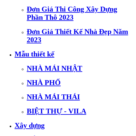
Đơn Giá Thi Công Xây Dựng
Phần Thô 2023
Đơn Giá Thiết Kế Nhà Đẹp Năm
2023
Mẫu thiết kế
NHÀ MÁI NHẬT
NHÀ PHỐ
NHÀ MÁI THÁI
BIỆT THỰ - VILA
Xây dựng