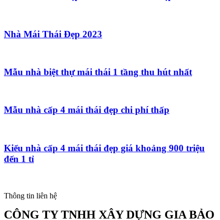
Nhà Mái Thái Đẹp 2023
Mẫu nhà biệt thự mái thái 1 tầng thu hút nhất
Mẫu nhà cấp 4 mái thái đẹp chi phí thấp
Kiểu nhà cấp 4 mái thái đẹp giá khoảng 900 triệu
đến 1 tỉ
Thông tin liên hệ
CÔNG TY TNHH XÂY DỰNG GIA BẢO