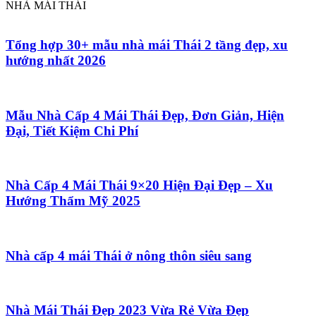
NHÀ MÁI THÁI
Tổng hợp 30+ mẫu nhà mái Thái 2 tầng đẹp, xu
hướng nhất 2026
Mẫu Nhà Cấp 4 Mái Thái Đẹp, Đơn Giản, Hiện
Đại, Tiết Kiệm Chi Phí
Nhà Cấp 4 Mái Thái 9×20 Hiện Đại Đẹp – Xu
Hướng Thẩm Mỹ 2025
Nhà cấp 4 mái Thái ở nông thôn siêu sang
Nhà Mái Thái Đẹp 2023 Vừa Rẻ Vừa Đẹp