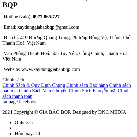
BQP
Hotline (zalo):
0977.865.727
Email: xaydunggiabaobqp@gmail.com
Địa chỉ: 419 Đường Quang Trung, Phường Đông Vệ, Thành Phố
Thanh Hoá, Việt Nam
Văn Phòng Thanh Hoá: 505 Tuy Yên, Công Chính, Thanh Hoá,
Việt Nam
Website: www.xaydunggiabaobqp.com
Chính sách
Chính Sách & Quy Định Chung
Chính sách Bảo hành
Chính sách
bảo mật
Chính Sách Vận Chuyển
Chính Sách Khuyễn mãi
Chính
sách thanh toán
fanpage facebook
2024 Copyright ©
GIA BẢO BQP
. Designed by DNC MEDIA
Online:
5
|
Hôm nay:
20