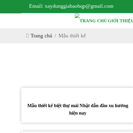
Email: xaydunggiabaobqp@gmail.com
GIỚI THIỆ
Trang chủ
Mẫu thiết kế
Mẫu thiết kế biệt thự mái Nhật dẫn đầu xu hướng
hiện nay