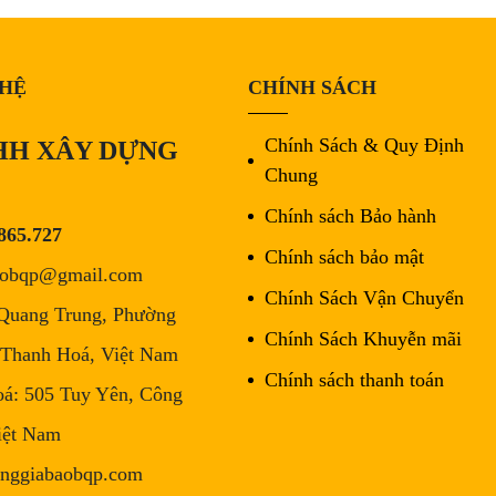
 HỆ
CHÍNH SÁCH
Chính Sách & Quy Định
HH XÂY DỰNG
Chung
Chính sách Bảo hành
865.727
Chính sách bảo mật
aobqp@gmail.com
Chính Sách Vận Chuyển
Quang Trung, Phường
Chính Sách Khuyễn mãi
 Thanh Hoá, Việt Nam
Chính sách thanh toán
á: 505 Tuy Yên, Công
iệt Nam
nggiabaobqp.com