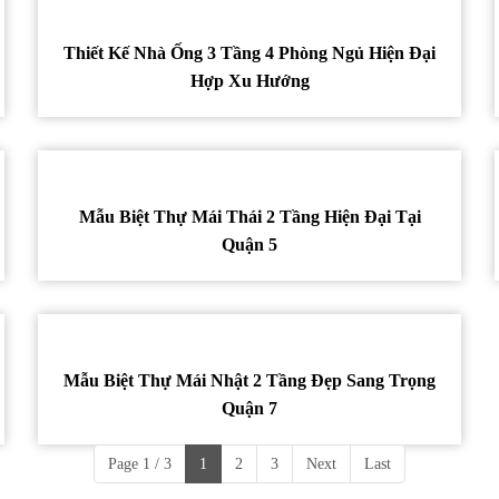
Thiết Kế Nhà Ống 3 Tầng 4 Phòng Ngủ Hiện Đại
Hợp Xu Hướng
Mẫu Biệt Thự Mái Thái 2 Tầng Hiện Đại Tại
Quận 5
Mẫu Biệt Thự Mái Nhật 2 Tầng Đẹp Sang Trọng
Quận 7
Page 1 / 3
1
2
3
Next
Last