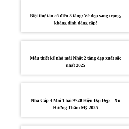
Biệt thự tân cổ điển 3 tầng: Vẻ đẹp sang trọng,
khẳng định đẳng cấp!
Mẫu thiết kế nhà mái Nhật 2 tầng đẹp xuất sắc
nhất 2025
Nhà Cấp 4 Mái Thái 9×20 Hiện Đại Đẹp – Xu
Hướng Thẩm Mỹ 2025