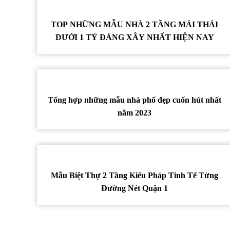
TOP NHỮNG MẪU NHÀ 2 TẦNG MÁI THÁI
DƯỚI 1 TỶ ĐÁNG XÂY NHẤT HIỆN NAY
Tổng hợp những mẫu nhà phố đẹp cuốn hút nhất
năm 2023
Mẫu Biệt Thự 2 Tầng Kiểu Pháp Tinh Tế Từng
Đường Nét Quận 1