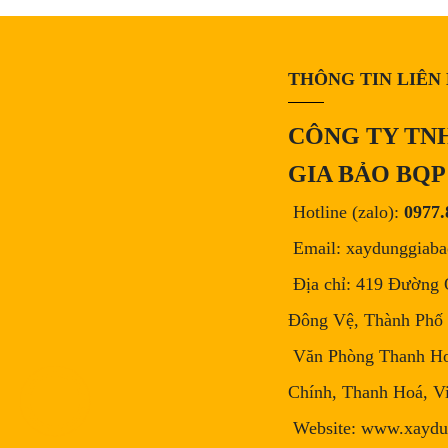
THÔNG TIN LIÊN
CÔNG TY TN
GIA BẢO BQP
Hotline (zalo):
0977.
Email: xaydunggiab
Địa chỉ: 419 Đường 
Đông Vệ, Thành Phố
Văn Phòng Thanh Ho
Chính, Thanh Hoá, V
Website: www.xaydu