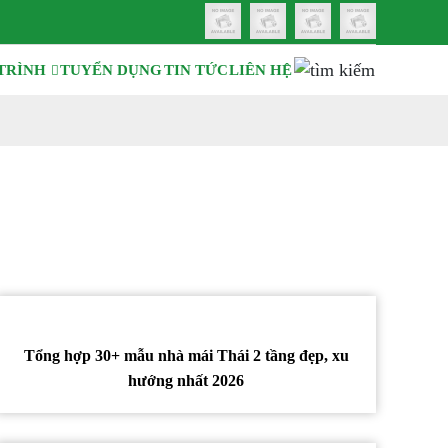
TRÌNH
TUYỂN DỤNG
TIN TỨC
LIÊN HỆ
Tổng hợp 30+ mẫu nhà mái Thái 2 tầng đẹp, xu
hướng nhất 2026