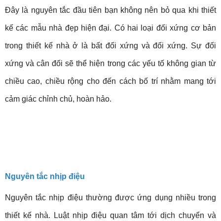
Đây là nguyên tắc đầu tiên bạn không nên bỏ qua khi thiết
kế các mẫu nhà đẹp hiện đại. Có hai loại đối xứng cơ bản
trong thiết kế nhà ở là bất đối xứng và đối xứng. Sự đối
xứng và cân đối sẽ thể hiện trong các yếu tố không gian từ
chiều cao, chiều rộng cho đến cách bố trí nhằm mang tới
cảm giác chỉnh chủ, hoàn hảo.
Nguyên tắc nhịp điệu
Nguyên tắc nhịp điệu thường được ứng dụng nhiều trong
thiết kế nhà. Luật nhịp điệu quan tâm tới dịch chuyển và