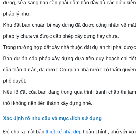
dựng, sửa sang bạn cần phải đảm bảo đầy đủ các điều kiện
pháp lý như:
Khu đất bạn chuẩn bị xây dựng đã được công nhận về mặt
pháp lý chưa và được cấp phép xây dựng hay chưa.
Trong trường hợp đất xây nhà thuộc đất dự án thì phải được
Ban dự án cấp phép xây dựng dựa trên quy hoạch chi tiết
của toàn dự án, đã được Cơ quan nhà nước có thẩm quyền
phê duyệt.
Nếu lô đất của bạn đang trong quá trình tranh chấp thì tạm
thời không nên tiến thành xây dựng nhé.
Xác định rõ nhu cầu và mục đích sử dụng
Để cho ra một bản
thiết kế nhà đẹp
hoàn chỉnh, phù với với