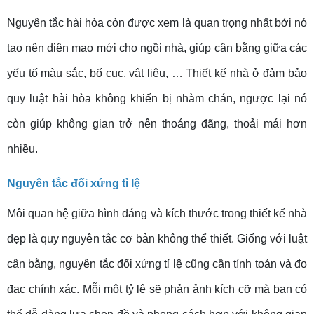
Nguyên tắc hài hòa còn được xem là quan trọng nhất bởi nó
tạo nên diện mạo mới cho ngồi nhà, giúp cân bằng giữa các
yếu tố màu sắc, bố cục, vật liệu, … Thiết kế nhà ở đảm bảo
quy luật hài hòa không khiến bị nhàm chán, ngược lại nó
còn giúp không gian trở nên thoáng đãng, thoải mái hơn
nhiều.
Nguyên tắc đối xứng tỉ lệ
Môi quan hệ giữa hình dáng và kích thước trong thiết kế nhà
đẹp là quy nguyên tắc cơ bản không thể thiết. Giống với luật
cân bằng, nguyên tắc đối xứng tỉ lệ cũng cần tính toán và đo
đạc chính xác. Mỗi một tỷ lệ sẽ phản ảnh kích cỡ mà bạn có