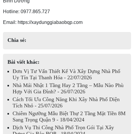
Bình Dương
Hotline: 0977.865.727
Email: https://xaydunggiabaobqp.com
Chia sẻ:
Bài viết khác:
Đơn Vị Tư Vấn Thiết Kế Và Xây Dựng Nhà Phố
Uy Tín Tại Thanh Hóa - 22/07/2026
Nhà Mái Nhật 1 Tầng Hay 2 Tầng – Mẫu Nào Phù
Hợp Với Gia Đình? - 26/07/2026
Cách Tối Ưu Công Năng Khi Xây Nhà Phố Diện
Tích Nhỏ - 25/07/2026
Chiêm Ngưỡng Mẫu Biệt Thự 2 Tầng Mặt Tiền 8M
Sang Trọng Quận 9 - 18/04/2024
Dịch Vụ Thi Công Nhà Phố Trọn Gói Tại Xây
Dựng Gia Bảo BQP - 18/04/2024