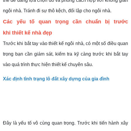
thể dễ dàng lựa chọn đồ và phong cách hợp với không gian
ngôi nhà. Tránh đi sự thô kệch, đối lập cho ngôi nhà.
Các yếu tố quan trọng cần chuẩn bị trước
khi thiết kế nhà đẹp
Trước khi bắt tay vào thiết kế ngôi nhà, có một số điều quan
trọng bạn cần giám sát, kiểm tra kỹ càng trước khi bắt tay
vào quá trình thực hiện thiết kế chuyên sâu.
Xác định tình trạng lô đất xây dựng của gia đình
Đây là yếu tố vô cùng quan trọng. Trước khi tiến hành xây