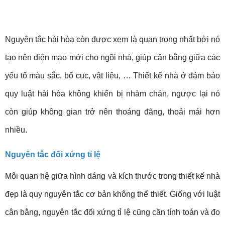
Nguyên tắc hài hòa còn được xem là quan trọng nhất bởi nó
tạo nên diện mạo mới cho ngồi nhà, giúp cân bằng giữa các
yếu tố màu sắc, bố cục, vật liệu, … Thiết kế nhà ở đảm bảo
quy luật hài hòa không khiến bị nhàm chán, ngược lại nó
còn giúp không gian trở nên thoáng đãng, thoải mái hơn
nhiều.
Nguyên tắc đối xứng tỉ lệ
Môi quan hệ giữa hình dáng và kích thước trong thiết kế nhà
đẹp là quy nguyên tắc cơ bản không thể thiết. Giống với luật
cân bằng, nguyên tắc đối xứng tỉ lệ cũng cần tính toán và đo