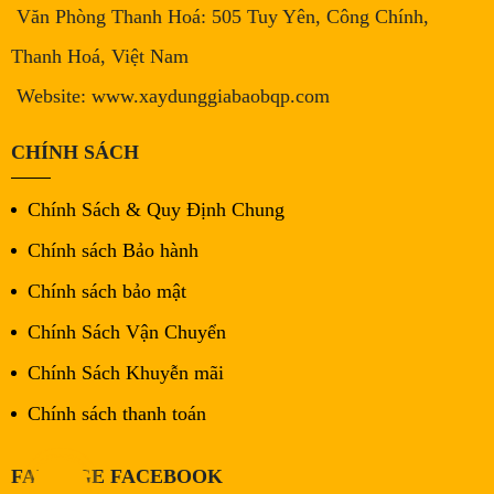
Văn Phòng Thanh Hoá: 505 Tuy Yên, Công Chính,
Thanh Hoá, Việt Nam
Website: www.xaydunggiabaobqp.com
CHÍNH SÁCH
Chính Sách & Quy Định Chung
Chính sách Bảo hành
Chính sách bảo mật
Chính Sách Vận Chuyển
Chính Sách Khuyễn mãi
Chính sách thanh toán
FANPAGE FACEBOOK