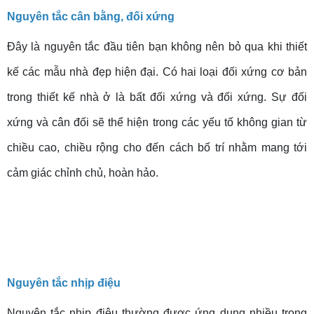
Nguyên tắc cân bằng, đối xứng
Đây là nguyên tắc đầu tiên bạn không nên bỏ qua khi thiết
kế các mẫu nhà đẹp hiện đại. Có hai loại đối xứng cơ bản
trong thiết kế nhà ở là bất đối xứng và đối xứng. Sự đối
xứng và cân đối sẽ thể hiện trong các yếu tố không gian từ
chiều cao, chiều rộng cho đến cách bố trí nhằm mang tới
cảm giác chỉnh chủ, hoàn hảo.
Nguyên tắc nhịp điệu
Nguyên tắc nhịp điệu thường được ứng dụng nhiều trong