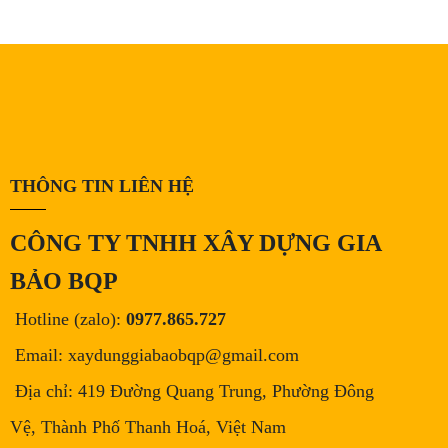
THÔNG TIN LIÊN HỆ
CÔNG TY TNHH XÂY DỰNG GIA
BẢO BQP
Hotline (zalo):
0977.865.727
Email: xaydunggiabaobqp@gmail.com
Địa chỉ: 419 Đường Quang Trung, Phường Đông
Vệ, Thành Phố Thanh Hoá, Việt Nam