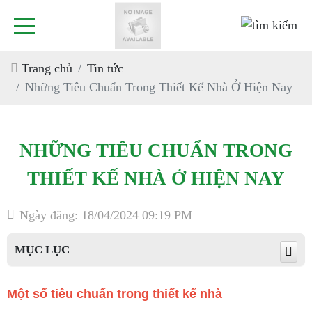
Trang chủ
Tin tức
Những Tiêu Chuẩn Trong Thiết Kế Nhà Ở Hiện Nay
NHỮNG TIÊU CHUẨN TRONG
THIẾT KẾ NHÀ Ở HIỆN NAY
Ngày đăng: 18/04/2024 09:19 PM
MỤC LỤC
Một số tiêu chuẩn trong thiết kế nhà