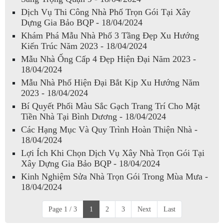
Dịch Vụ Thi Công Nhà Phố Trọn Gói Tại Xây
Dựng Gia Bảo BQP - 18/04/2024
Khám Phá Mẫu Nhà Phố 3 Tầng Đẹp Xu Hướng
Kiến Trúc Năm 2023 - 18/04/2024
Mẫu Nhà Ống Cấp 4 Đẹp Hiện Đại Năm 2023 -
18/04/2024
Mẫu Nhà Phố Hiện Đại Bắt Kịp Xu Hướng Năm
2023 - 18/04/2024
Bí Quyết Phối Màu Sắc Gạch Trang Trí Cho Mặt
Tiền Nhà Tại Bình Dương - 18/04/2024
Các Hạng Mục Và Quy Trình Hoàn Thiện Nhà -
18/04/2024
Lợi Ích Khi Chọn Dịch Vụ Xây Nhà Trọn Gói Tại
Xây Dựng Gia Bảo BQP - 18/04/2024
Kinh Nghiệm Sửa Nhà Trọn Gói Trong Mùa Mưa -
18/04/2024
Page 1 / 3
1
2
3
Next
Last