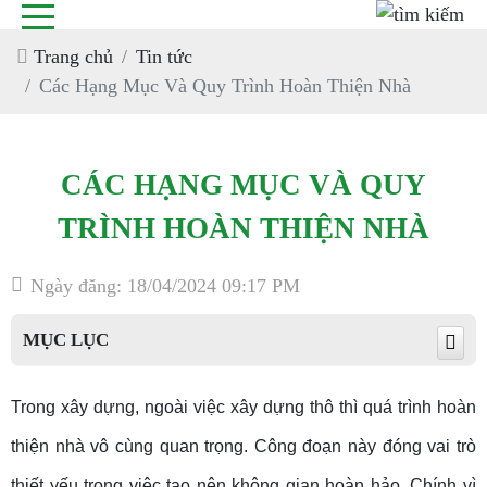
Trang chủ
Tin tức
Các Hạng Mục Và Quy Trình Hoàn Thiện Nhà
CÁC HẠNG MỤC VÀ QUY
TRÌNH HOÀN THIỆN NHÀ
Ngày đăng: 18/04/2024 09:17 PM
MỤC LỤC
Trong xây dựng, ngoài việc xây dựng thô thì quá trình hoàn
thiện nhà vô cùng quan trọng. Công đoạn này đóng vai trò
thiết yếu trong việc tạo nên không gian hoàn hảo. Chính vì