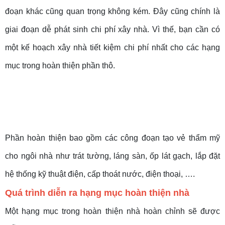
đoạn khác cũng quan trọng không kém. Đây cũng chính là
giai đoạn dễ phát sinh chi phí xây nhà. Vì thế, bạn cần có
một kế hoạch xây nhà tiết kiệm chi phí nhất cho các hạng
mục trong hoàn thiện phần thô.
Phần hoàn thiện bao gồm các công đoạn tạo vẻ thẩm mỹ
cho ngôi nhà như trát tường, láng sàn, ốp lát gạch, lắp đặt
hệ thống kỹ thuật điện, cấp thoát nước, điện thoại, ….
Quá trình diễn ra hạng mục hoàn thiện nhà
Một hạng mục trong hoàn thiện nhà hoàn chỉnh sẽ được