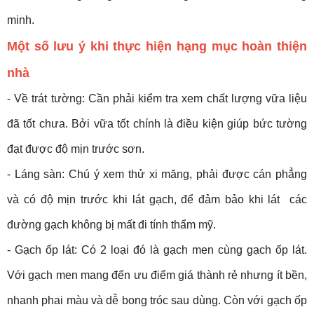
minh.
Một số lưu ý khi thực hiện hạng mục hoàn thiện
nhà
- Về trát tường: Cần phải kiểm tra xem chất lượng vữa liệu
đã tốt chưa. Bởi vữa tốt chính là điều kiện giúp bức tường
đạt được độ mịn trước sơn.
- Láng sàn: Chú ý xem thử xi măng, phải được cán phẳng
và có độ mịn trước khi lát gạch, để đảm bảo khi lát các
đường gạch không bị mất đi tính thẩm mỹ.
- Gạch ốp lát: Có 2 loại đó là gạch men cùng gạch ốp lát.
Với gạch men mang đến ưu điểm giá thành rẻ nhưng ít bền,
nhanh phai màu và dễ bong tróc sau dùng. Còn với gạch ốp