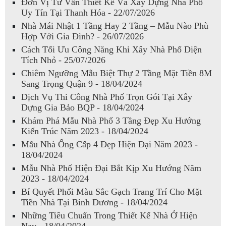
Đơn Vị Tư Vấn Thiết Kế Và Xây Dựng Nhà Phố
Uy Tín Tại Thanh Hóa - 22/07/2026
Nhà Mái Nhật 1 Tầng Hay 2 Tầng – Mẫu Nào Phù
Hợp Với Gia Đình? - 26/07/2026
Cách Tối Ưu Công Năng Khi Xây Nhà Phố Diện
Tích Nhỏ - 25/07/2026
Chiêm Ngưỡng Mẫu Biệt Thự 2 Tầng Mặt Tiền 8M
Sang Trọng Quận 9 - 18/04/2024
Dịch Vụ Thi Công Nhà Phố Trọn Gói Tại Xây
Dựng Gia Bảo BQP - 18/04/2024
Khám Phá Mẫu Nhà Phố 3 Tầng Đẹp Xu Hướng
Kiến Trúc Năm 2023 - 18/04/2024
Mẫu Nhà Ống Cấp 4 Đẹp Hiện Đại Năm 2023 -
18/04/2024
Mẫu Nhà Phố Hiện Đại Bắt Kịp Xu Hướng Năm
2023 - 18/04/2024
Bí Quyết Phối Màu Sắc Gạch Trang Trí Cho Mặt
Tiền Nhà Tại Bình Dương - 18/04/2024
Những Tiêu Chuẩn Trong Thiết Kế Nhà Ở Hiện