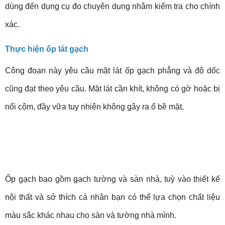
dùng đến dụng cụ đo chuyên dụng nhằm kiểm tra cho chính
xác.
Thực hiện ốp lát gạch
Công đoạn này yêu cầu mặt lát ốp gạch phẳng và độ dốc
cũng đạt theo yêu cầu. Mặt lát cần khít, không có gờ hoặc bị
nổi cộm, đầy vữa tuy nhiên không gây ra ố bề mặt.
Ốp gạch bao gồm gạch tường và sàn nhà, tuỳ vào thiết kế
nội thất và sở thích cá nhân bạn có thể lựa chọn chất liệu
màu sắc khác nhau cho sàn và tường nhà mình.