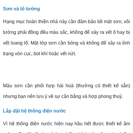
Sơn và tô tường
Hạng mục hoàn thiện nhà này cần đảm bảo bề mặt sơn, vôi
tường phải đồng đều màu sắc, không để xảy ra vết ố hay bị
vết loang lổ. Mặt lớp sơn cần bóng và không để xảy ra tình
trạng vón cục, bọt khí hoặc vết nứt.
Màu sơn cần phối hợp hài hoà (thường có thiết kế sẵn)
nhưng bạn nên lưu ý về sự cân bằng và hợp phong thuỷ.
Lắp đặt hệ thống điện nước
Vì hệ thống điện nước hiện nay hầu hết được thiết kế âm