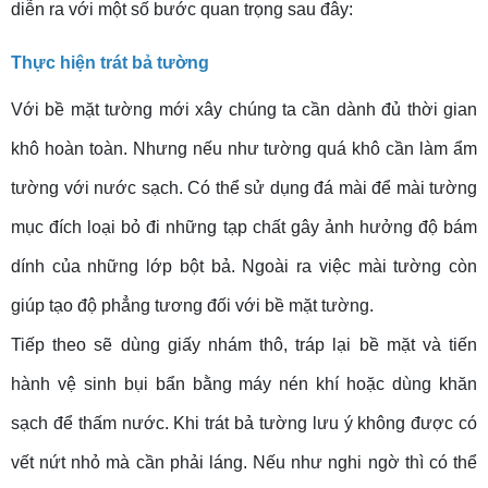
diễn ra với một số bước quan trọng sau đây:
Thực hiện trát bả tường
Với bề mặt tường mới xây chúng ta cần dành đủ thời gian
khô hoàn toàn. Nhưng nếu như tường quá khô cần làm ẩm
tường với nước sạch. Có thể sử dụng đá mài để mài tường
mục đích loại bỏ đi những tạp chất gây ảnh hưởng độ bám
dính của những lớp bột bả. Ngoài ra việc mài tường còn
giúp tạo độ phẳng tương đối với bề mặt tường.
Tiếp theo sẽ dùng giấy nhám thô, tráp lại bề mặt và tiến
hành vệ sinh bụi bẩn bằng máy nén khí hoặc dùng khăn
sạch để thấm nước. Khi trát bả tường lưu ý không được có
vết nứt nhỏ mà cần phải láng. Nếu như nghi ngờ thì có thể